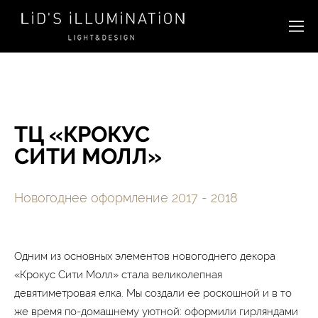
ТЦ «КРОКУС
СИТИ МОЛЛ»
Новогоднее оформление 2017 - 2018
Одним из основных элементов новогоднего декора
«Крокус Сити Молл» стала великолепная
девятиметровая елка. Мы создали ее роскошной и в то
же время по-домашнему уютной:
оформили гирляндами