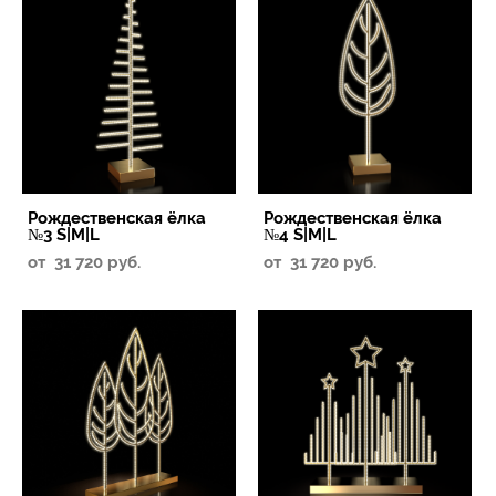
Рождественская ёлка
Рождественская ёлка
№3 S|M|L
№4 S|M|L
от 31 720 pуб.
от 31 720 pуб.