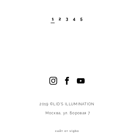
1
2
3
4
5
2019 ©LID'S
ILLUMINATION
Москва, ул. Боровая 7
сайт от vigbo