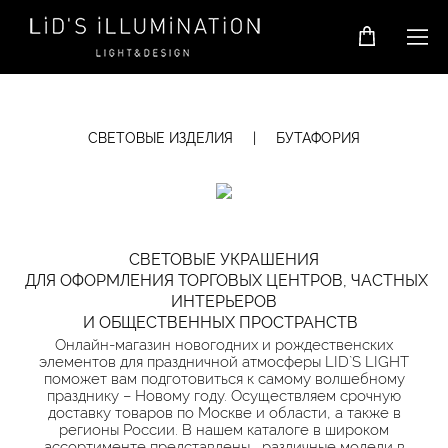
СВЕТОВЫЕ ИЗДЕЛИЯ
| БУТАФОРИЯ
СВЕТОВЫЕ УКРАШЕНИЯ
ДЛЯ ОФОРМЛЕНИЯ ТОРГОВЫХ ЦЕНТРОВ, ЧАСТНЫХ
ИНТЕРЬЕРОВ
И ОБЩЕСТВЕННЫХ ПРОСТРАНСТВ
Онлайн-магазин новогодних и рождественских
элементов для праздничной атмосферы LID`S LIGHT
поможет вам подготовиться к самому волшебному
празднику – Новому году.
Осуществляем срочную
доставку товаров по Москве и области, а также в
регионы России. В нашем каталоге в широком
ассортименте представлены
различные модели в