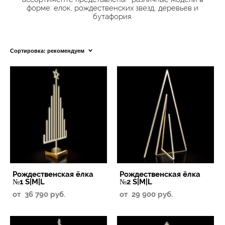
форме: елок, рождественских звезд, деревьев и
бутафория.
Сортировка:
рекомендуем
Рождественская ёлка
Рождественская ёлка
№1 S|M|L
№2 S|M|L
от 36 790 pуб.
от 29 900 pуб.