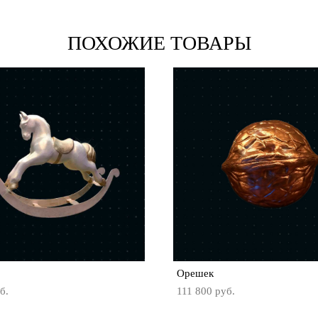
ПОХОЖИЕ ТОВАРЫ
Орешек
б.
111 800 pуб.