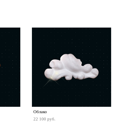
Облако
22 100 pуб.