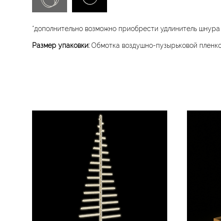
*дополнительно возможно приобрести удлинитель шнура​
Размер упаковки:
Обмотка воздушно-пузырьковой пленкой