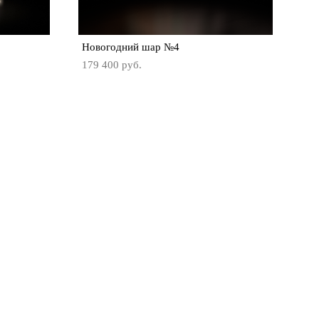
Новогодний шар №4
179 400 pуб.