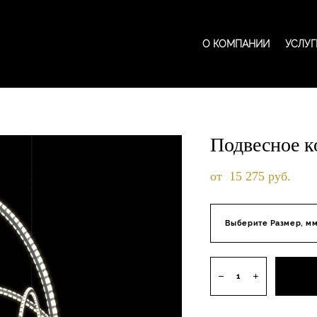
О КОМПАНИИ
О КОМПАНИИ
УСЛУГ
УСЛУГ
Подвесное к
от 15 275 pуб.
Выберите Размер, м