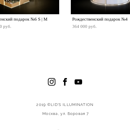
енский подарок №6 S | M
Рождественский подарок №4
0 pуб.
364 000 pуб.
2019 ©LID'S
ILLUMINATION
Москва, ул. Боровая 7