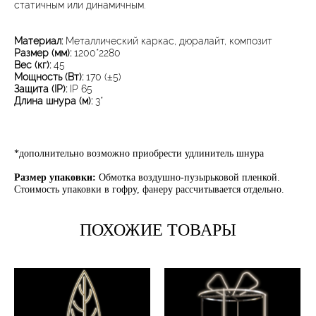
статичным или динамичным.
Материал:
Металлический каркас, дюралайт, композит​​
Размер (мм):
1200*2280
Вес (кг):
45
Мощность (Вт)​:
170 (±5)​
Защита (IP)​:
IP 65​
Длина шнура (м)​:
3*​
*дополнительно возможно приобрести удлинитель шнура​
Размер упаковки:
Обмотка воздушно-пузырьковой пленкой.
Стоимость упаковки в гофру, фанеру рассчитывается отдельно.
ПОХОЖИЕ ТОВАРЫ